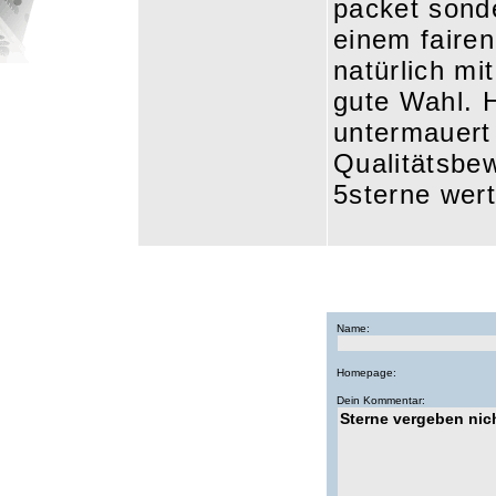
packet sonde
einem fairen
natürlich mi
gute Wahl. H
untermauert 
Qualitätsbew
5sterne wert
Name:
Homepage:
Dein Kommentar: