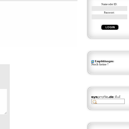
Name oder ID:
Passwort:
Empfehlungen:
Noch keine !