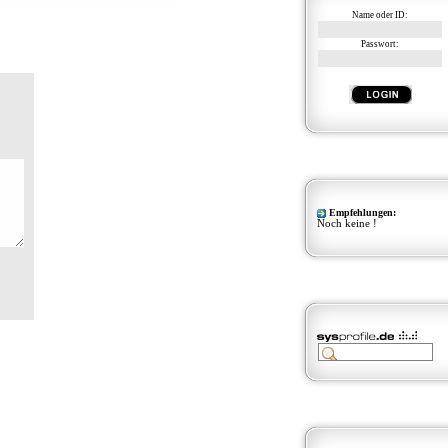
Name oder ID:
Passwort:
Empfehlungen:
Noch keine !