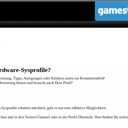
.
rdware-Sysprofile?
inung, Tipps, Anregungen oder Kritiken unten ins Kommentarfeld!
e Bewertung freuen und besucht auch Dein Profil!
sprofile erhalten möchtest, gibt es nur eine effektive Möglichkeit:
au mal in den Twitter-Channel oder in der Profil-Übersicht. Dort findest Du sicher 