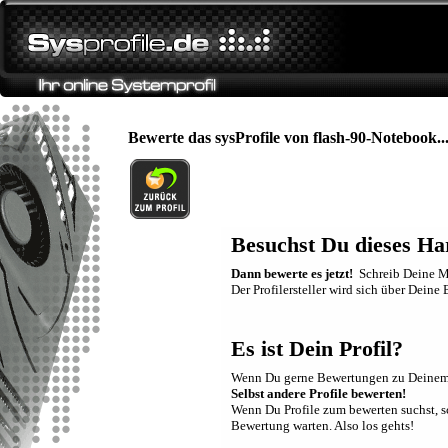
Bewerte das sysProfile von flash-90-Notebook..
Besuchst Du dieses Ha
Dann bewerte es jetzt!
Schreib Deine Me
Der Profilersteller wird sich über Dein
Es ist Dein Profil?
Wenn Du gerne Bewertungen zu Deinem Sy
Selbst andere Profile bewerten!
Wenn Du Profile zum bewerten suchst, sch
Bewertung warten. Also los gehts!