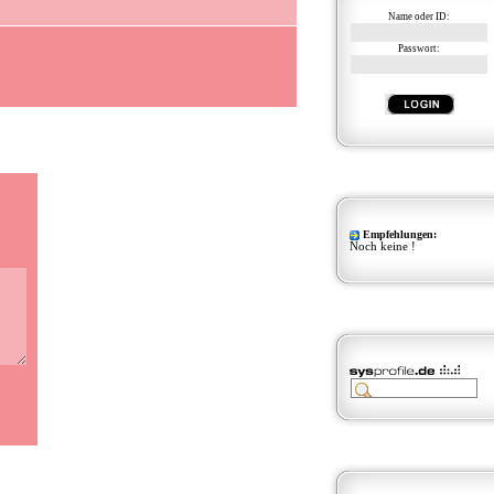
Name oder ID:
Passwort:
Empfehlungen:
Noch keine !