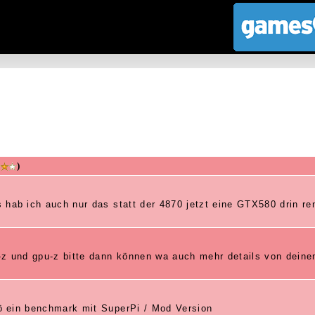
)
 hab ich auch nur das statt der 4870 jetzt eine GTX580 drin r
-z und gpu-z bitte dann können wa auch mehr details von dein
ö ein benchmark mit SuperPi / Mod Version