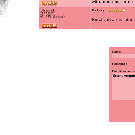
würd mich ma intere
Bismark
Rating:
28.07.2007,
02:17 Uhr (Samstag)
Reicht noch für die 
Name:
Homepage:
Dein Kommentar