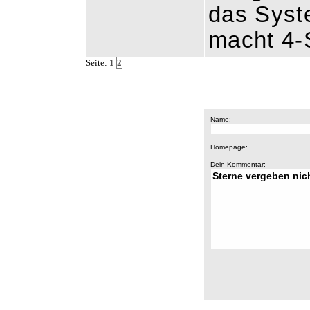
das Syste
macht 4-
Seite:
1
2
Name:
Homepage:
Dein Kommentar: