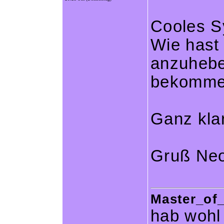
Cooles Sy
Wie hast 
anzuhebe
bekomm
Ganz klar
Gruß Ne
Master_of_
hab wohl 