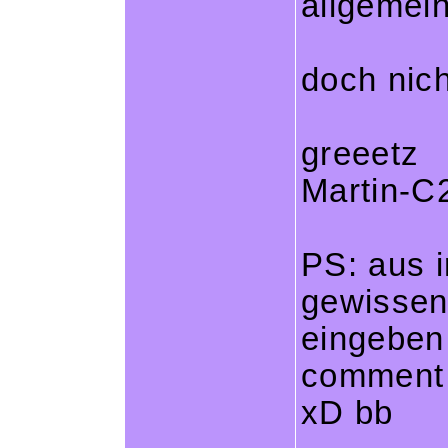
allgemein
doch nich
greeetz
Martin-C
PS: aus i
gewissen 
eingeben 
comment 
xD bb