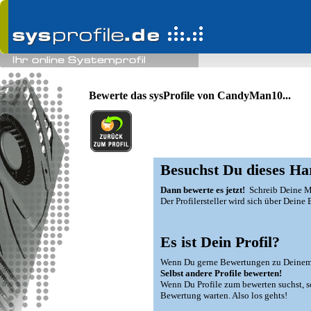
Bewerte das sysProfile von CandyMan10...
Besuchst Du dieses Ha
Dann bewerte es jetzt!
Schreib Deine Me
Der Profilersteller wird sich über Dein
Es ist Dein Profil?
Wenn Du gerne Bewertungen zu Deinem Sy
Selbst andere Profile bewerten!
Wenn Du Profile zum bewerten suchst, sch
Bewertung warten. Also los gehts!