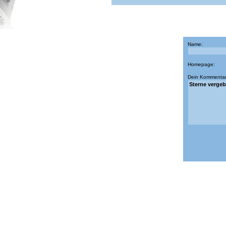
Name:
Homepage:
Dein Kommentar