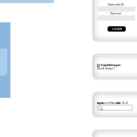
Name oder ID:
Passwort:
Empfehlungen:
Noch keine !