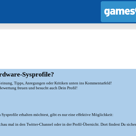
rdware-Sysprofile?
inung, Tipps, Anregungen oder Kritiken unten ins Kommentarfeld!
e Bewertung freuen und besucht auch Dein Profil!
sprofile erhalten möchtest, gibt es nur eine effektive Möglichkeit:
au mal in den Twitter-Channel oder in der Profil-Übersicht. Dort findest Du sicher 