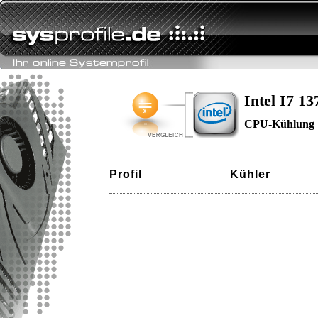
Intel I7 1
CPU-Kühlung
Profil
Kühler