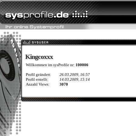
Kingcoxxx
Kingcoxxx
Willkommen im sysProfile nr:
100006
Profil geändert:
26.03.2009, 16:57
Profil erstellt:
14.03.2009, 15:14
Anzahl Views:
3070