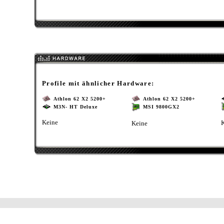
Profile mit ähnlicher Hardware:
Athlon 62 X2 5200+
Athlon 62 X2 5200+
M3N- HT Deluxe
MSI 9800GX2
Keine
Keine