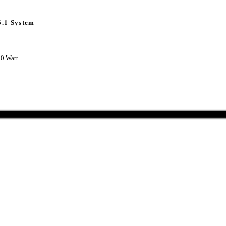
5.1 System
50 Watt