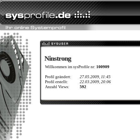
Ninstrong
Ninstrong
Willkommen im sysProfile nr:
100909
Profil geändert:
27.05.2009, 11:45
Profil erstellt:
22.03.2009, 20:06
Anzahl Views:
592