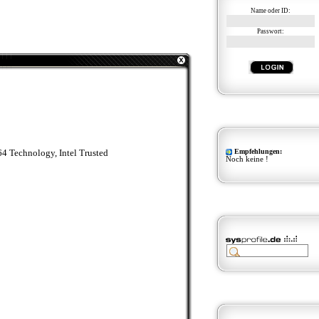
Name oder ID:
Passwort:
64 Technology, Intel Trusted
Empfehlungen:
Noch keine !