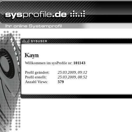
Kayn
Kayn
Willkommen im sysProfile nr:
101143
Profil geändert:
25.03.2009, 09:12
Profil erstellt:
25.03.2009, 08:52
Anzahl Views:
579