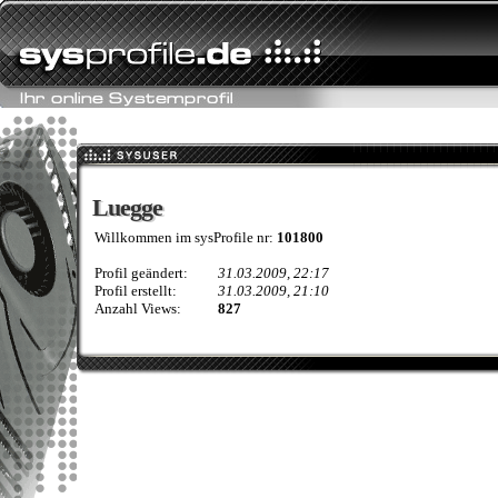
Luegge
Luegge
Willkommen im sysProfile nr:
101800
Profil geändert:
31.03.2009, 22:17
Profil erstellt:
31.03.2009, 21:10
Anzahl Views:
827