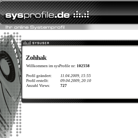
Zohhak
Zohhak
Willkommen im sysProfile nr:
102558
Profil geändert:
11.04.2009, 15:55
Profil erstellt:
09.04.2009, 20:10
Anzahl Views:
727