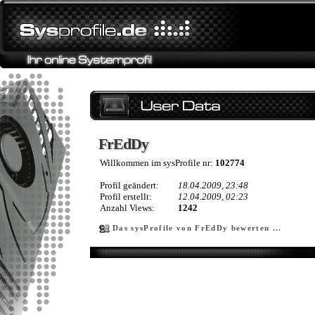
FrEdDy
FrEdDy
Willkommen im sysProfile nr:
102774
Profil geändert:
18.04.2009, 23:48
Profil erstellt:
12.04.2009, 02:23
Anzahl Views:
1242
Das sysProfile von FrEdDy bewerten ...