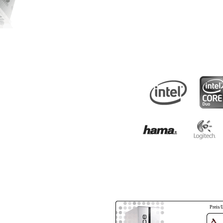
Preis/