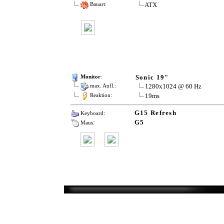
ATX
Bauart:
Sonic 19"
Monitor
:
1280x1024 @ 60 Hz
max. Aufl.:
19ms
Reaktion:
:
G15 Refresh
Keyboard
:
G5
Maus