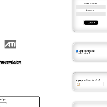
Name oder ID:
Passwort:
Empfehlungen:
Noch keine !
Design