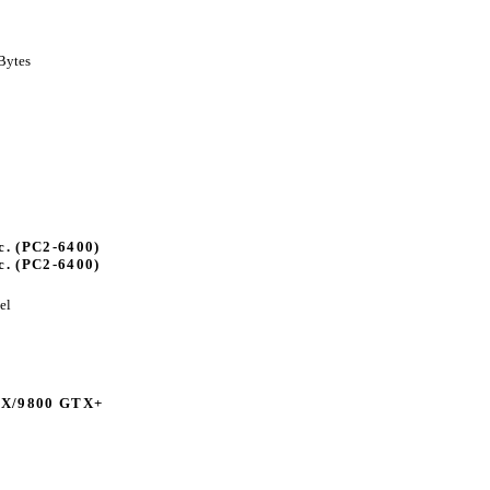
KBytes
2
. (PC2-6400)
. (PC2-6400)
el
TX/9800 GTX+