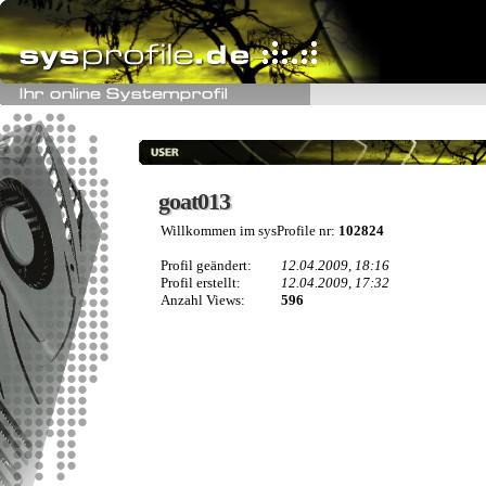
goat013
goat013
Willkommen im sysProfile nr:
102824
Profil geändert:
12.04.2009, 18:16
Profil erstellt:
12.04.2009, 17:32
Anzahl Views:
596