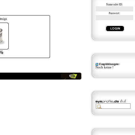
Name oder ID:
Passwort:
Design
%
Empfehlungen:
Noch keine !