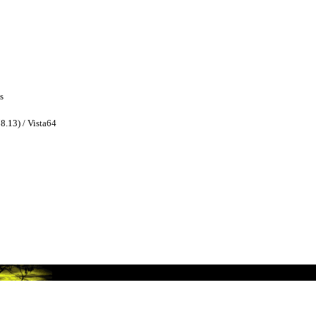
s
8.13) / Vista64