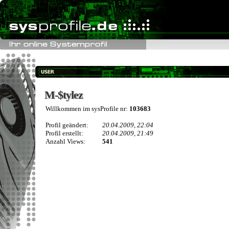
M-$tylez
M-$tylez
Willkommen im sysProfile nr:
103683
Profil geändert:
20.04.2009, 22:04
Profil erstellt:
20.04.2009, 21:49
Anzahl Views:
541