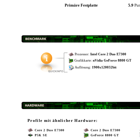
Primäre Festplatte
5.9
Pu
Prozessor:
Intel Core 2 Duo E7300
Grafikkarte:
nVidia GeForce 8800 GT
Auflösung:
1900x120032bit
Profile mit ähnlicher Hardware:
Core 2 Duo E7300
Core 2 Duo E7300
P5K SE
GeForce 8800 GT