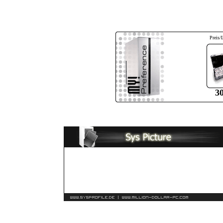
Preis/
3