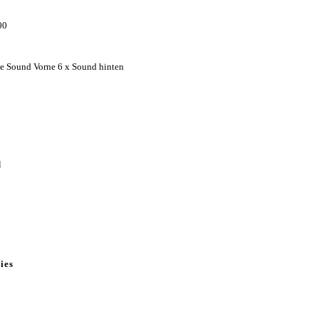
00
e Sound Vorne 6 x Sound hinten
l
ies