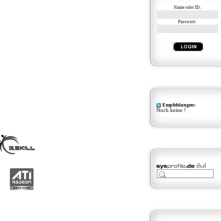
Name oder ID:
Passwort:
Empfehlungen:
Noch keine !