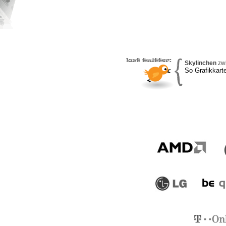
Skylinchen
zwi
So Grafikkar