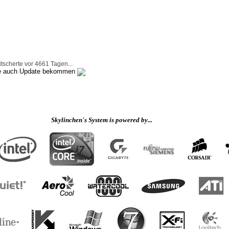
tscherte vor 4661 Tagen...
te auch Update bekommen
Skylinchen's System is powered by...