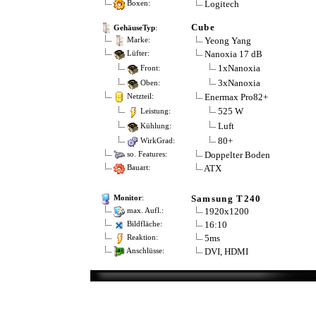
Logitech
Boxen:
Cube
GehäuseTyp
:
Yeong Yang
Marke:
Nanoxia 17 dB
Lüfter:
1xNanoxia
Front:
3xNanoxia
Oben:
Enermax Pro82+
Netzteil:
525 W
Leistung:
Luft
Kühlung:
80+
WirkGrad:
Doppelter Boden
so. Features:
ATX
Bauart:
Samsung T240
Monitor
:
1920x1200
max. Aufl.:
16:10
Bildfläche:
5ms
Reaktion:
DVI, HDMI
Anschlüsse: