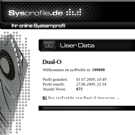
Dual-O
Dual-O
Willkommen im sysProfile nr:
109600
Profil geändert:
01.07.2009, 10:49
Profil erstellt:
27.06.2009, 23:54
Anzahl Views:
675
Das sysProfile von Dual-O bewerten ...