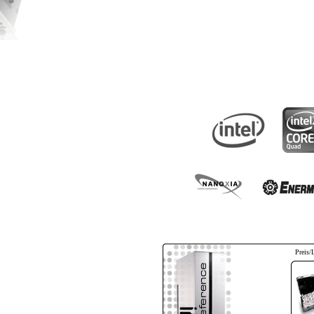
Preis/