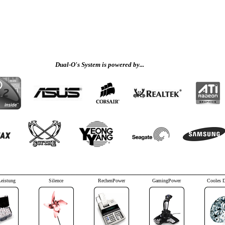
Dual-O's System is powered by...
Leistung
Silence
RechenPower
GamingPower
Cooles 