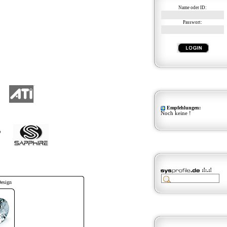
Name oder ID:
Passwort:
Empfehlungen:
Noch keine !
Design