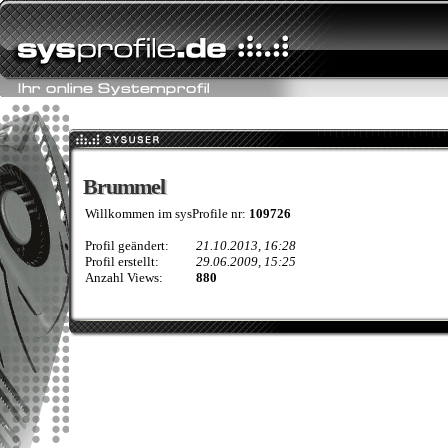
Brummel
Brummel
Willkommen im sysProfile nr:
109726
Profil geändert:
21.10.2013, 16:28
Profil erstellt:
29.06.2009, 15:25
Anzahl Views:
880