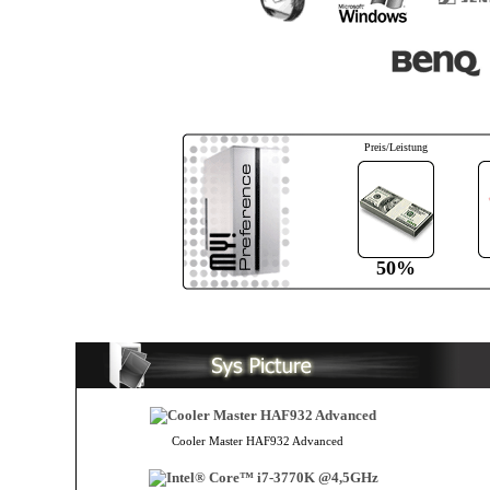
Preis/Leistung
50%
Cooler Master HAF932 Advanced