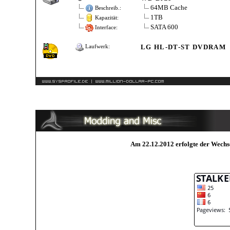
64MB Cache
Beschreib.:
1TB
Kapazität:
SATA 600
Interface:
LG HL-DT-ST DVDRAM
Laufwerk:
Am 22.12.2012 erfolgte der Wech