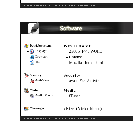
Win 10 64Bit
Betriebssystem
:
2560 x 1440 WQHD
Display:
Chrome
Browser:
Mozilla Thunderbird
Mail:
Security
Security
:
avast! Free Antivirus
Anti-Virus:
Media
Media
:
iTunes
Audio-Player:
xFire (Nick: bksm)
Messenger
: