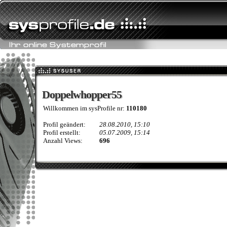
Doppelwhopper55
Doppelwhopper55
Willkommen im sysProfile nr:
110180
Profil geändert:
28.08.2010, 15:10
Profil erstellt:
05.07.2009, 15:14
Anzahl Views:
696