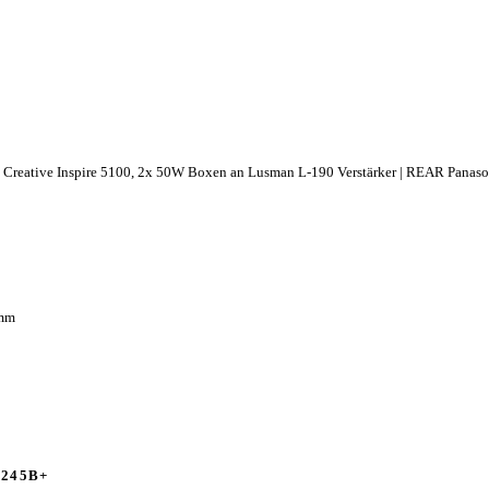
, Creative Inspire 5100, 2x 50W Boxen an Lusman L-190 Verstärker | REAR Pana
mm
 245B+