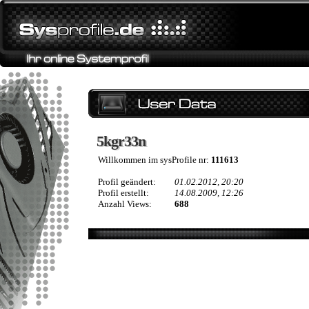
5kgr33n
5kgr33n
Willkommen im sysProfile nr:
111613
Profil geändert:
01.02.2012, 20:20
Profil erstellt:
14.08.2009, 12:26
Anzahl Views:
688