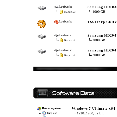
Samsung HD103
Laufwerk:
1000 GB
Kapazität:
TSSTcorp CDDV
Laufwerk:
Samsung HD204
Laufwerk:
2000 GB
Kapazität:
Samsung HD204
Laufwerk:
2000 GB
Kapazität:
Windows 7 Ultimate x64
Betriebssystem
:
1920x1200, 32 Bit
Display: