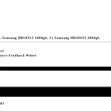
 Samsung HD103SJ 1000gb, 2x Samsung HD204UI 2000gb
use
orce Feedback Wheel
0HJ