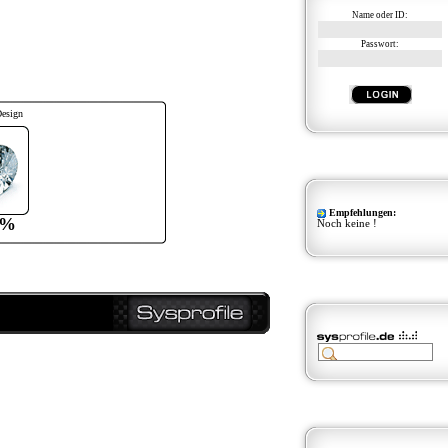
Name oder ID:
Passwort:
Design
Empfehlungen:
0%
Noch keine !