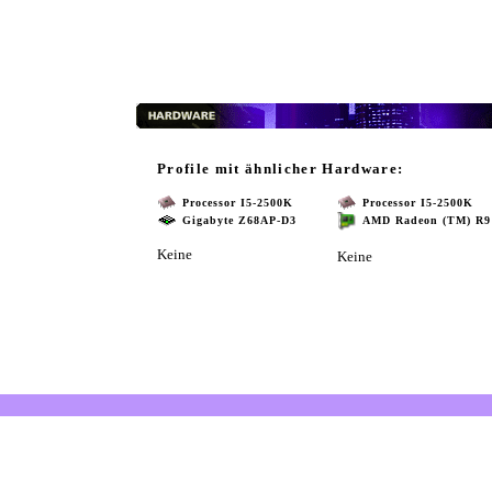
Profile mit ähnlicher Hardware:
Processor I5-2500K
Processor I5-2500K
Gigabyte Z68AP-D3
AMD Radeon (TM) R9
Keine
Keine