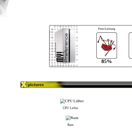
Preis/Leistung
85%
CPU Lüfter
Ram