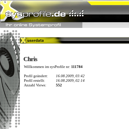
Chris
Chris
Willkommen im sysProfile nr:
111784
Profil geändert:
16.08.2009, 03:42
Profil erstellt:
16.08.2009, 02:14
Anzahl Views:
552