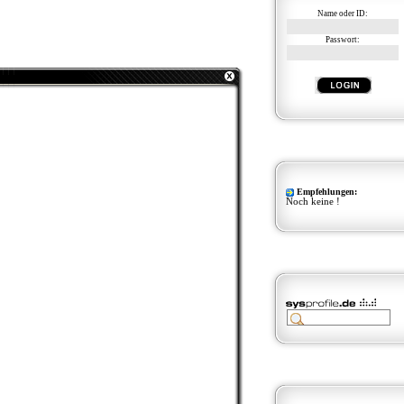
Name oder ID:
Passwort:
Empfehlungen:
Noch keine !