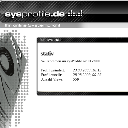
stativ
stativ
Willkommen im sysProfile nr:
112800
Profil geändert:
23.09.2009, 18:15
Profil erstellt:
28.08.2009, 00:26
Anzahl Views:
550