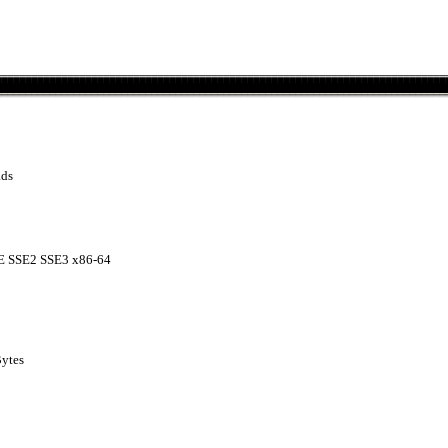
ads
E SSE2 SSE3 x86-64
Bytes