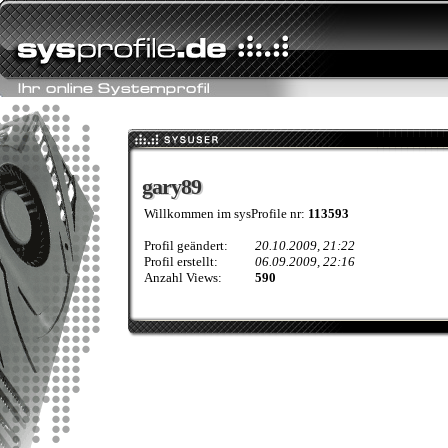
gary89
gary89
Willkommen im sysProfile nr:
113593
Profil geändert:
20.10.2009, 21:22
Profil erstellt:
06.09.2009, 22:16
Anzahl Views:
590