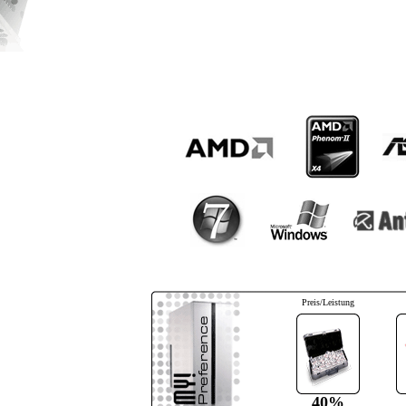
Preis/Leistung
40%