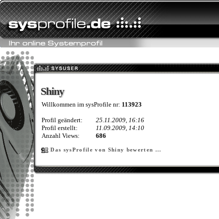
Shiny
Shiny
Willkommen im sysProfile nr:
113923
Profil geändert:
25.11.2009, 16:16
Profil erstellt:
11.09.2009, 14:10
Anzahl Views:
686
Das sysProfile von Shiny bewerten ...