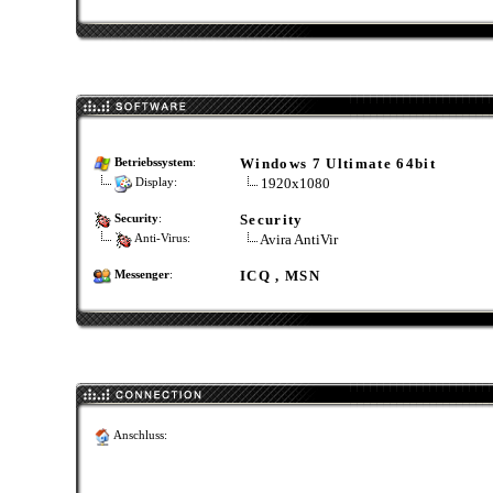
Windows 7 Ultimate 64bit
Betriebssystem
:
1920x1080
Display:
Security
Security
:
Avira AntiVir
Anti-Virus:
ICQ , MSN
Messenger
:
Anschluss: