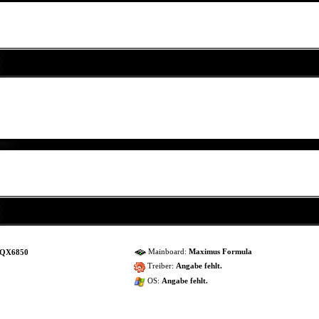
Mainboard:
Maximus Formula
e QX6850
Treiber:
Angabe fehlt.
OS:
Angabe fehlt.