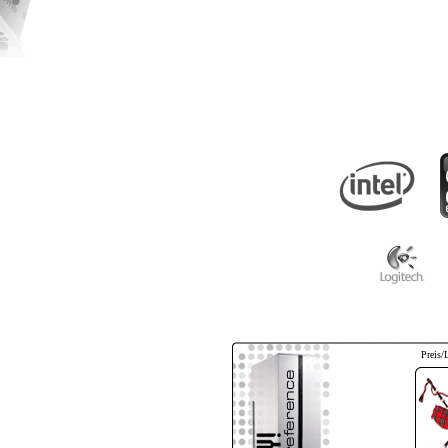
Preis/