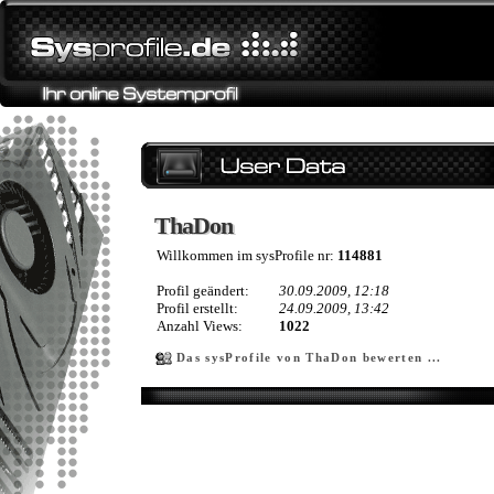
ThaDon
ThaDon
Willkommen im sysProfile nr:
114881
Profil geändert:
30.09.2009, 12:18
Profil erstellt:
24.09.2009, 13:42
Anzahl Views:
1022
Das sysProfile von ThaDon bewerten ...