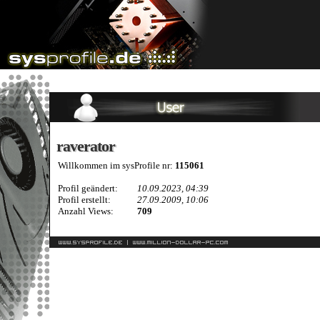
raverator
raverator
Willkommen im sysProfile nr:
115061
Profil geändert:
10.09.2023, 04:39
Profil erstellt:
27.09.2009, 10:06
Anzahl Views:
709