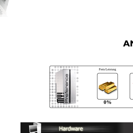
Preis/Leistung
0%