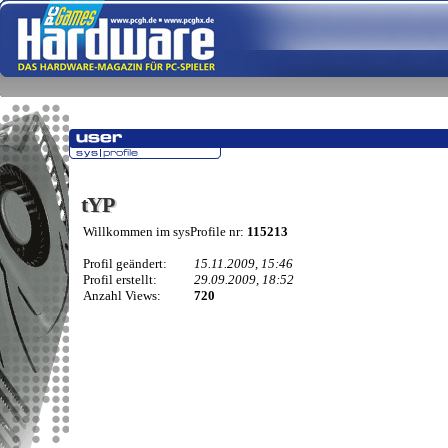
tYP
tYP
Willkommen im sysProfile nr:
115213
Profil geändert:
15.11.2009, 15:46
Profil erstellt:
29.09.2009, 18:52
Anzahl Views:
720