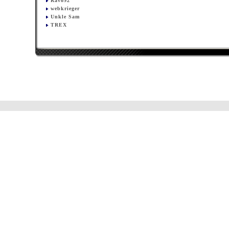
Ravo92
webkrieger
Unkle Sam
TREX