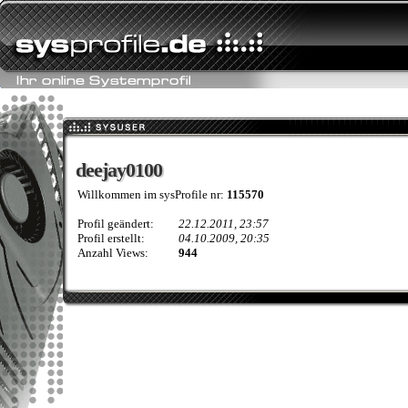
deejay0100
deejay0100
Willkommen im sysProfile nr:
115570
Profil geändert:
22.12.2011, 23:57
Profil erstellt:
04.10.2009, 20:35
Anzahl Views:
944