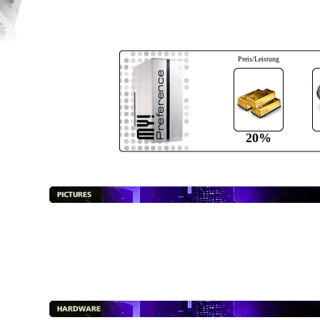
Preis/Leistung
20%