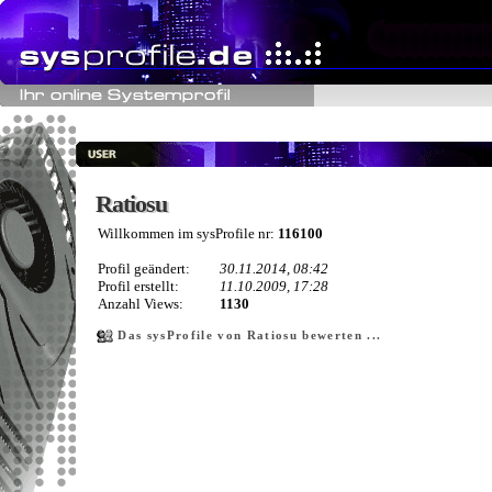
Ratiosu
Ratiosu
Willkommen im sysProfile nr:
116100
Profil geändert:
30.11.2014, 08:42
Profil erstellt:
11.10.2009, 17:28
Anzahl Views:
1130
Das sysProfile von Ratiosu bewerten ...