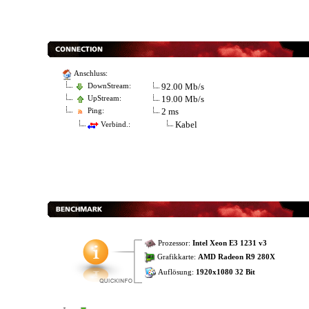
Anschluss:
92.00 Mb/s
DownStream:
19.00 Mb/s
UpStream:
2 ms
Ping:
Kabel
Verbind.:
Prozessor:
Intel Xeon E3 1231 v3
Grafikkarte:
AMD Radeon R9 280X
Auflösung:
1920x1080 32 Bit