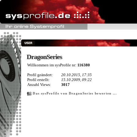
DragonSeries
DragonSeries
Willkommen im sysProfile nr:
116380
Profil geändert:
20.10.2015, 17:35
Profil erstellt:
15.10.2009, 09:22
Anzahl Views:
3017
Das sysProfile von DragonSeries bewerten ...