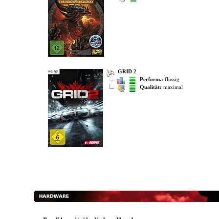
GRID 2
Perform.:
flüssig
Qualität:
maximal