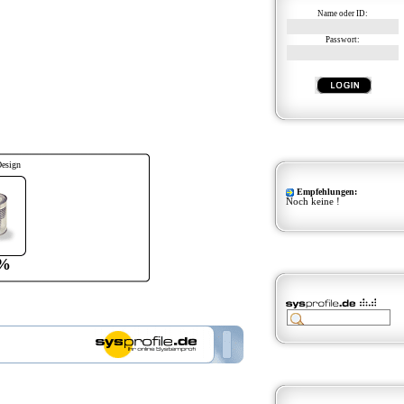
Name oder ID:
Passwort:
Design
Empfehlungen:
Noch keine !
%