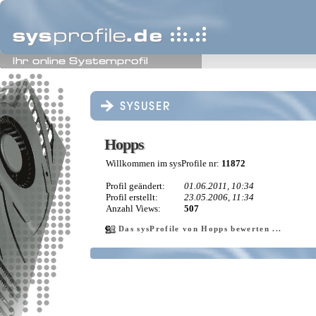
Hopps
Hopps
Willkommen im sysProfile nr:
11872
Profil geändert:
01.06.2011, 10:34
Profil erstellt:
23.05.2006, 11:34
Anzahl Views:
507
Das sysProfile von Hopps bewerten ...