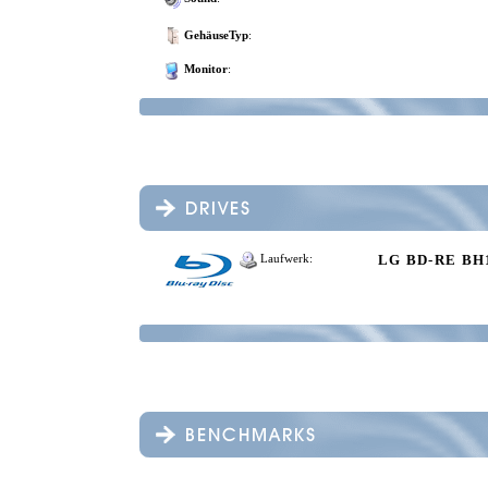
GehäuseTyp
:
Monitor
:
LG BD-RE BH
Laufwerk: