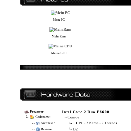
Mein PC
Mein Ram
Meine CPU
Intel Core 2 Duo E6600
Prozessor
:
Conroe
Codename:
1 CPU - 2 Kerne - 2 Threads
Architekt.:
B2
Revision: