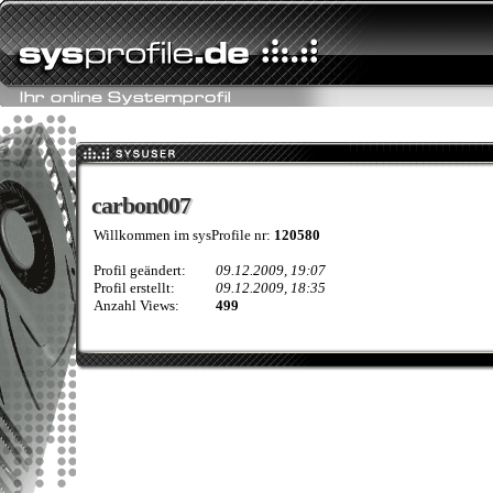
carbon007
carbon007
Willkommen im sysProfile nr:
120580
Profil geändert:
09.12.2009, 19:07
Profil erstellt:
09.12.2009, 18:35
Anzahl Views:
499