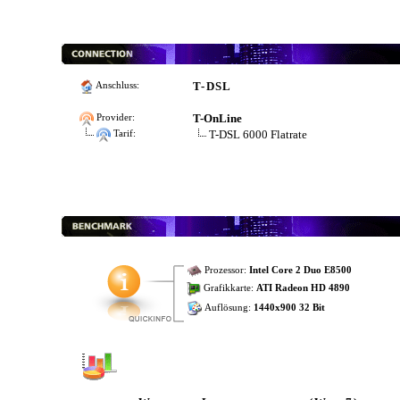
T-DSL
Anschluss:
T-OnLine
Provider:
T-DSL 6000 Flatrate
Tarif:
Prozessor:
Intel Core 2 Duo E8500
Grafikkarte:
ATI Radeon HD 4890
Auflösung:
1440x900 32 Bit