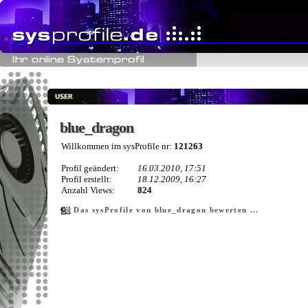
blue_dragon
blue_dragon
Willkommen im sysProfile nr:
121263
Profil geändert:
16.03.2010, 17:51
Profil erstellt:
18.12.2009, 16:27
Anzahl Views:
824
Das sysProfile von blue_dragon bewerten ...