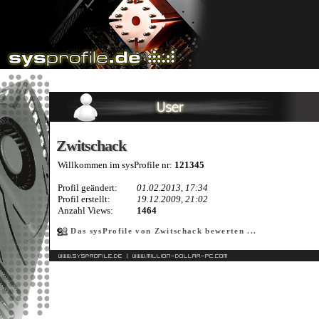
Zwitschack
Zwitschack
Willkommen im sysProfile nr:
121345
Profil geändert:
01.02.2013, 17:34
Profil erstellt:
19.12.2009, 21:02
Anzahl Views:
1464
Das sysProfile von Zwitschack bewerten ...