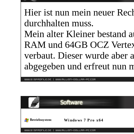
Hier ist nun mein neuer Rech
durchhalten muss.
Mein alter Kleiner bestan
RAM und 64GB OCZ Vertex 
verbaut. Dieser wurde aber 
abgegeben und erfreut nun 
Windows 7 Pro x64
Betriebssystem
: