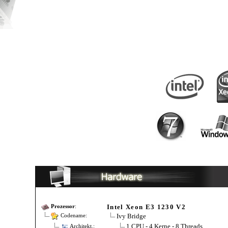
Intel Xeon E3 1230 V2
Prozessor
:
Ivy Bridge
Codename:
1 CPU - 4 Kerne - 8 Threads
Architekt.: