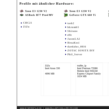
Profile mit ähnlicher Hardware:
Xeon E3 1230 V2
Xeon E3 1230 V2
ASRock H77 Pro4/MV
GeForce GTX 660 Ti
CHC21
tash2
ZiZu
hkrumb5
Shirano
effe
JasonLA2
HexaKosi
daedalus_0816
ZOTAC IONITX DIY
Phil_Server
ZiZu
truffes_lp
Intel Atom 330
Intel Pentium T2080
Mobile Intel 945GM
4096 MB
Express Chipset Family
1024 MB
CHC21
Intel Atom 330
nVidia ION