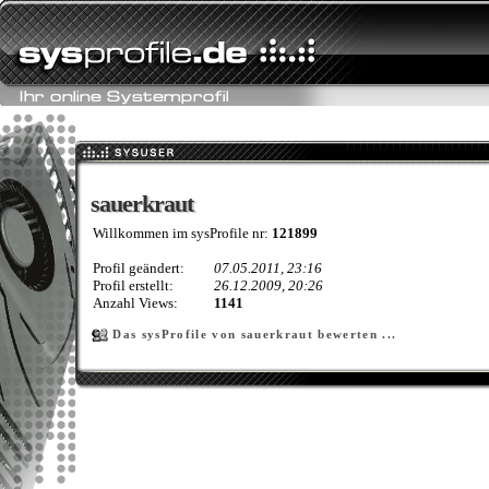
sauerkraut
sauerkraut
Willkommen im sysProfile nr:
121899
Profil geändert:
07.05.2011, 23:16
Profil erstellt:
26.12.2009, 20:26
Anzahl Views:
1141
Das sysProfile von sauerkraut bewerten ...