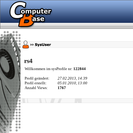
rs4
rs4
Willkommen im sysProfile nr:
122844
Profil geändert:
27.02.2013, 14:39
Profil erstellt:
05.01.2010, 13:00
Anzahl Views:
1767