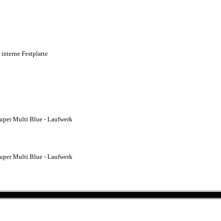
terne Festplatte
er Multi Blue - Laufwerk
er Multi Blue - Laufwerk