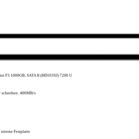
nt F3 1000GB, SATA II (HD103SJ) 7200 U
• schreiben: 400MB/s
terne Festplatte