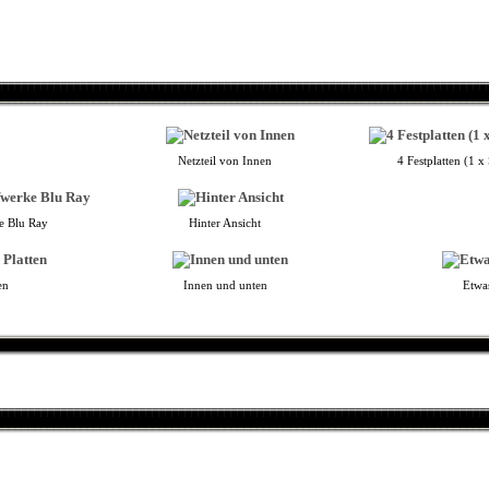
Netzteil von Innen
4 Festplatten (1 
e Blu Ray
Hinter Ansicht
en
Innen und unten
Etwas