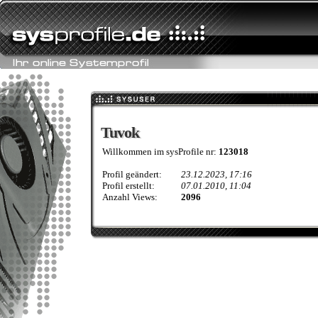
Tuvok
Tuvok
Willkommen im sysProfile nr:
123018
Profil geändert:
23.12.2023, 17:16
Profil erstellt:
07.01.2010, 11:04
Anzahl Views:
2096