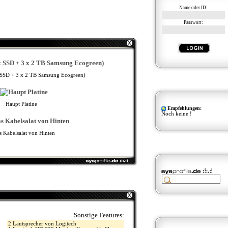
Name oder ID:
Passwort:
x SSD + 3 x 2 TB Samsung Ecogreen)
Haupt Platine
Empfehlungen:
Noch keine !
 Kabelsalat von Hinten
Sonstige Features: