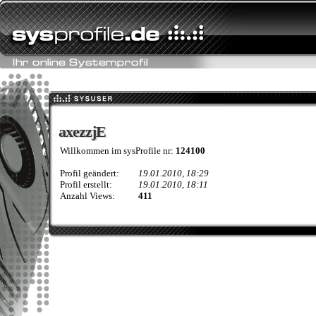
axezzjE
axezzjE
Willkommen im sysProfile nr:
124100
Profil geändert:
19.01.2010, 18:29
Profil erstellt:
19.01.2010, 18:11
Anzahl Views:
411