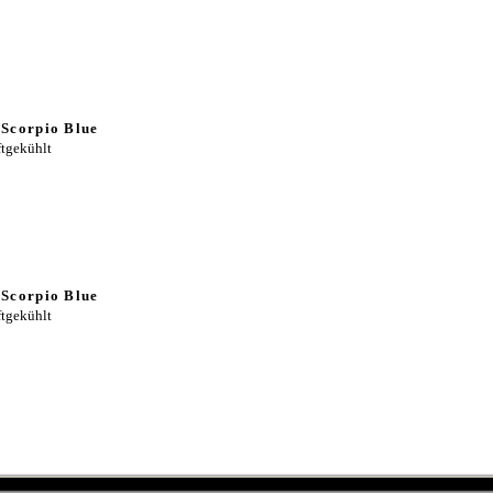
 Scorpio Blue
tgekühlt
 Scorpio Blue
tgekühlt