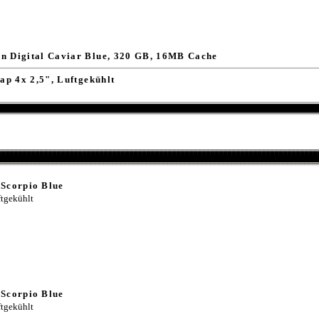
rn Digital Caviar Blue, 320 GB, 16MB Cache
ap 4x 2,5", Luftgekühlt
 Scorpio Blue
tgekühlt
 Scorpio Blue
tgekühlt