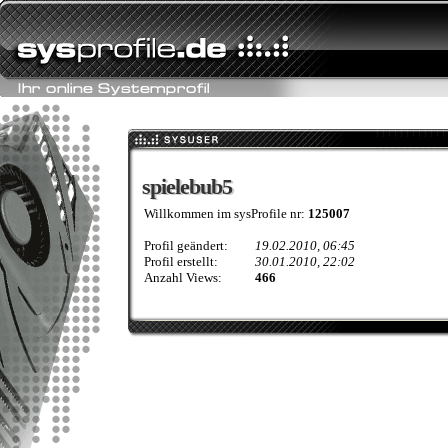
spielebub5
spielebub5
Willkommen im sysProfile nr:
125007
Profil geändert:
19.02.2010, 06:45
Profil erstellt:
30.01.2010, 22:02
Anzahl Views:
466