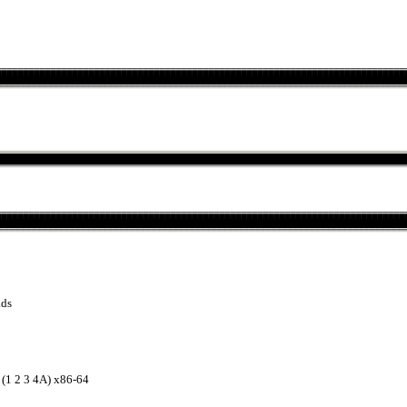
ads
1 2 3 4A) x86-64