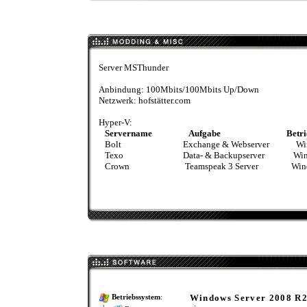
Server MSThunder
Anbindung: 100Mbits/100Mbits Up/Down
Netzwerk: hofstätter.com
Hyper-V:
Servername
Aufgabe
Betri
Bolt Exchange & Webserver Windows
Texo Data- & Backupserver Windows 
Crown Teamspeak 3 Server Windows S
Windows Server 2008 R
Betriebssystem
: