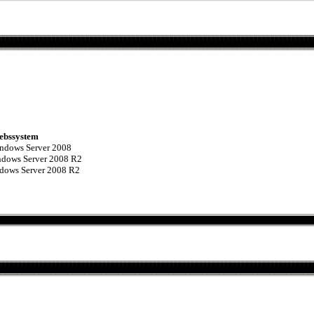
ebssystem
 Server 2008
Server 2008 R2
erver 2008 R2
2