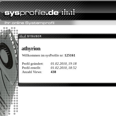
athyrion
athyrion
Willkommen im sysProfile nr:
125161
Profil geändert:
01.02.2010, 19:18
Profil erstellt:
01.02.2010, 18:52
Anzahl Views:
438