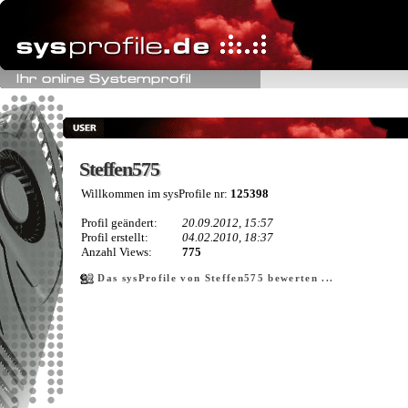
Steffen575
Steffen575
Willkommen im sysProfile nr:
125398
Profil geändert:
20.09.2012, 15:57
Profil erstellt:
04.02.2010, 18:37
Anzahl Views:
775
Das sysProfile von Steffen575 bewerten ...