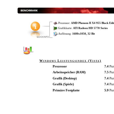
Prozessor:
AMD Phenom II X4 955 Black Edit
Grafikkarte:
ATI Radeon HD 5770 Series
Auflösung:
1680x1050, 32 Bit
Windows Leistungsindex (Vista)
Prozessor
7.4
Pu
Arbeitsspeicher (RAM)
7.5
Pu
Grafik (Desktop)
7.4
Pu
Grafik (Spiele)
7.4
Pu
Primäre Festplatte
5.9
Pu