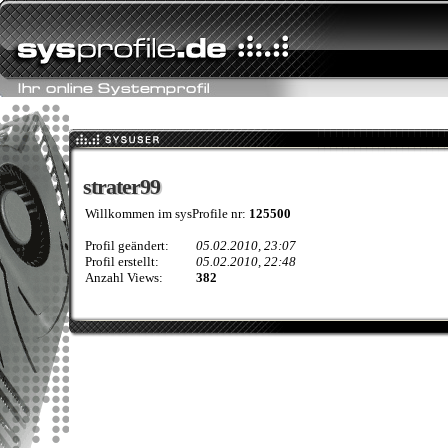
strater99
strater99
Willkommen im sysProfile nr:
125500
Profil geändert:
05.02.2010, 23:07
Profil erstellt:
05.02.2010, 22:48
Anzahl Views:
382