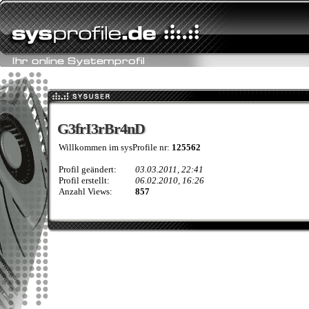
G3frI3rBr4nD
G3frI3rBr4nD
Willkommen im sysProfile nr:
125562
Profil geändert:
03.03.2011, 22:41
Profil erstellt:
06.02.2010, 16:26
Anzahl Views:
857