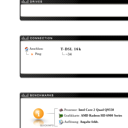
T-DSL 16k
Anschluss:
~34
Ping:
Prozessor:
Intel Core 2 Quad Q9550
Grafikkarte:
AMD Radeon HD 6900 Series
Auflösung:
Angabe fehlt.