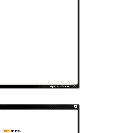
@ Pkt.