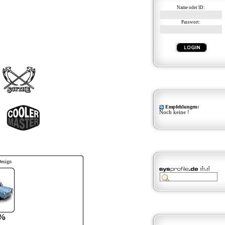
Name oder ID:
Passwort:
Empfehlungen:
Noch keine !
Design
%