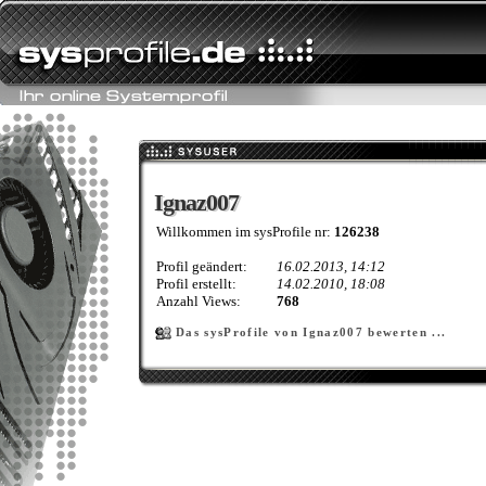
Ignaz007
Ignaz007
Willkommen im sysProfile nr:
126238
Profil geändert:
16.02.2013, 14:12
Profil erstellt:
14.02.2010, 18:08
Anzahl Views:
768
Das sysProfile von Ignaz007 bewerten ...