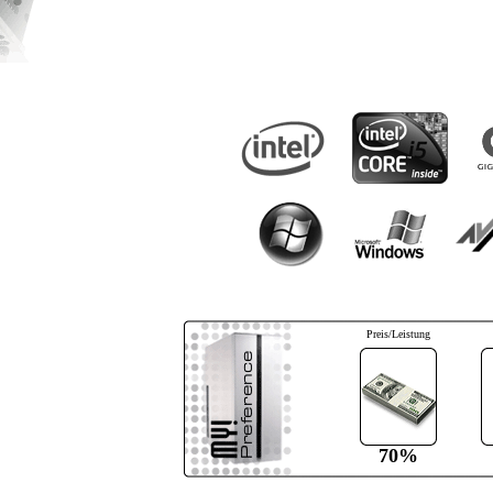
Preis/Leistung
70%