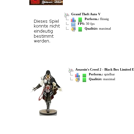
Grand Theft Auto V
Perform.:
flüssig
FPS:
30 fps
Qualität:
maximal
Assassin's Creed 2 - Black Box Limited E
Perform.:
spielbar
Qualität:
maximal