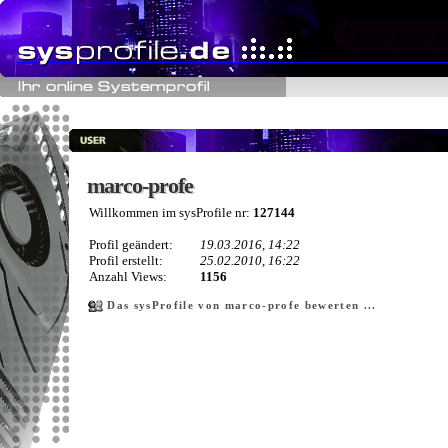
marco-profe
marco-profe
Willkommen im sysProfile nr:
127144
Profil geändert:
19.03.2016, 14:22
Profil erstellt:
25.02.2010, 16:22
Anzahl Views:
1156
Das sysProfile von marco-profe bewerten ...